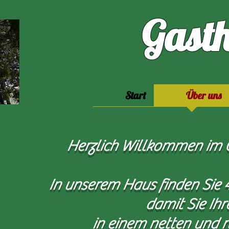
Gast
Start
Über uns
Herzlich Willkommen im G
In unserem Haus finden Sie 
damit Sie Ihr
in einem netten und 