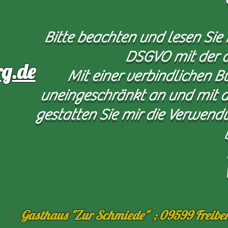
Bitte beachten und lesen Si
DSGVO mit der d
rg.de
Mit einer verbindlichen B
uneingeschränkt an und mit d
gestatten Sie mir die Verwend
Gasthaus "Zur Schmiede" ; 09599 Freiber
B