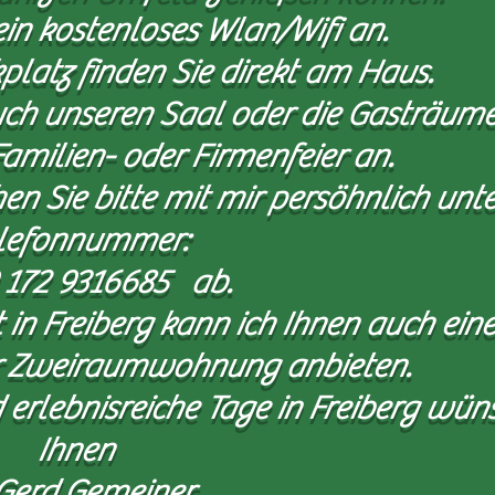
ein kostenloses Wlan/Wifi an.
latz finden Sie direkt am Haus.
uch unseren Saal oder die Gasträume
amilien- oder Firmenfeier an.
n Sie bitte mit mir persöhnlich unte
lefonnummer:
72 9316685 ab.
in Freiberg kann ich Ihnen auch eine
er Zweiraumwohnung anbieten.
 erlebnisreiche Tage in Freiberg wün
Ihnen
rd Gemeiner