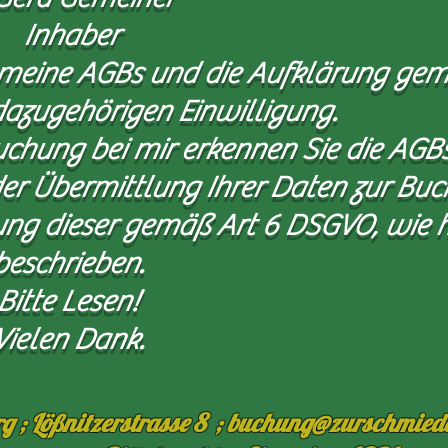
Inhaber
e meine AGBs und die Aufklärung gem
azugehörigen Einwilligung.
uchung bei mir erkennen Sie die AGB
er Übermittlung Ihrer Daten zur Bu
ung dieser gemäß Art 6 DSGVO, wie 
beschrieben.
Bitte Lesen!
Vielen Dank.
g ; Lößnitzerstrasse 8 ; buchung@zurschmiede-