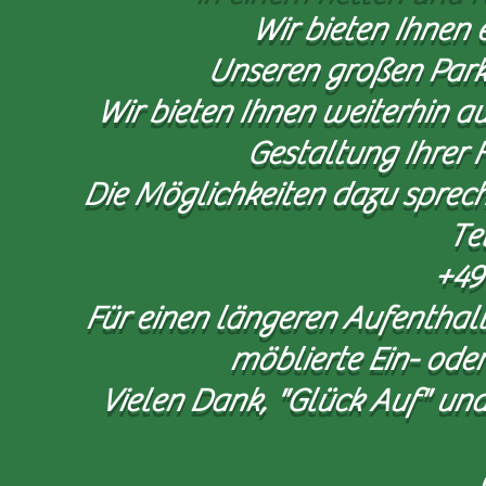
Wir bieten Ihnen 
Unseren großen Parkp
Wir bieten Ihnen weiterhin a
Gestaltung Ihrer F
Die Möglichkeiten dazu spreche
Te
+49 1
Für einen längeren Aufenthalt 
möblierte Ein- od
Vielen Dank, "Glück Auf" und
Ge